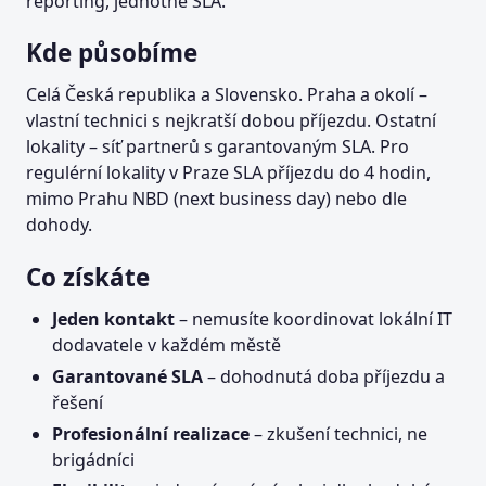
reporting, jednotné SLA.
Kde působíme
Celá Česká republika a Slovensko. Praha a okolí –
vlastní technici s nejkratší dobou příjezdu. Ostatní
lokality – síť partnerů s garantovaným SLA. Pro
regulérní lokality v Praze SLA příjezdu do 4 hodin,
mimo Prahu NBD (next business day) nebo dle
dohody.
Co získáte
Jeden kontakt
– nemusíte koordinovat lokální IT
dodavatele v každém městě
Garantované SLA
– dohodnutá doba příjezdu a
řešení
Profesionální realizace
– zkušení technici, ne
brigádníci