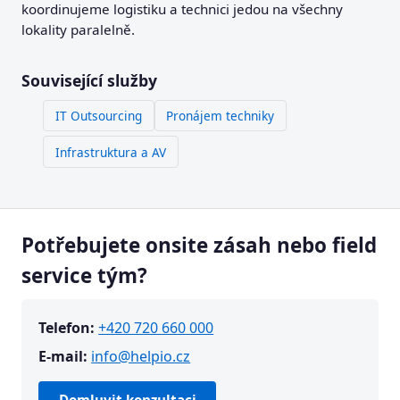
koordinujeme logistiku a technici jedou na všechny
lokality paralelně.
Související služby
IT Outsourcing
Pronájem techniky
Infrastruktura a AV
Potřebujete onsite zásah nebo field
service tým?
Telefon:
+420 720 660 000
E-mail:
info@helpio.cz
Domluvit konzultaci