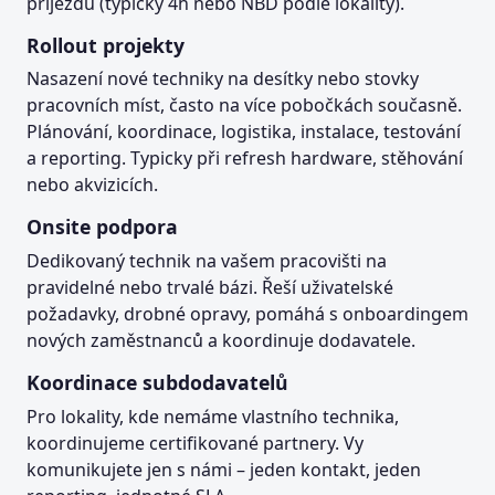
příjezdu (typicky 4h nebo NBD podle lokality).
Rollout projekty
Nasazení nové techniky na desítky nebo stovky
pracovních míst, často na více pobočkách současně.
Plánování, koordinace, logistika, instalace, testování
a reporting. Typicky při refresh hardware, stěhování
nebo akvizicích.
Onsite podpora
Dedikovaný technik na vašem pracovišti na
pravidelné nebo trvalé bázi. Řeší uživatelské
požadavky, drobné opravy, pomáhá s onboardingem
nových zaměstnanců a koordinuje dodavatele.
Koordinace subdodavatelů
Pro lokality, kde nemáme vlastního technika,
koordinujeme certifikované partnery. Vy
komunikujete jen s námi – jeden kontakt, jeden