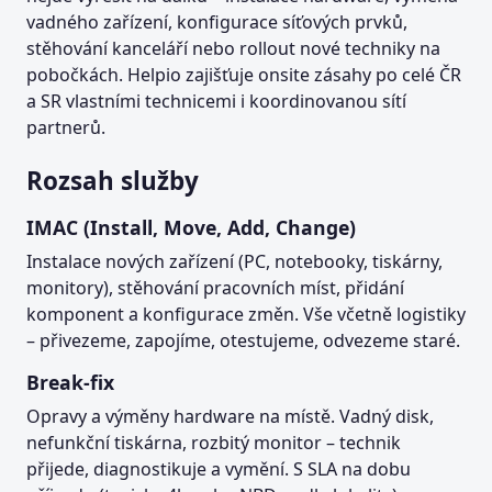
vadného zařízení, konfigurace síťových prvků,
stěhování kanceláří nebo rollout nové techniky na
pobočkách. Helpio zajišťuje onsite zásahy po celé ČR
a SR vlastními technicemi i koordinovanou sítí
partnerů.
Rozsah služby
IMAC (Install, Move, Add, Change)
Instalace nových zařízení (PC, notebooky, tiskárny,
monitory), stěhování pracovních míst, přidání
komponent a konfigurace změn. Vše včetně logistiky
– přivezeme, zapojíme, otestujeme, odvezeme staré.
Break-fix
Opravy a výměny hardware na místě. Vadný disk,
nefunkční tiskárna, rozbitý monitor – technik
přijede, diagnostikuje a vymění. S SLA na dobu